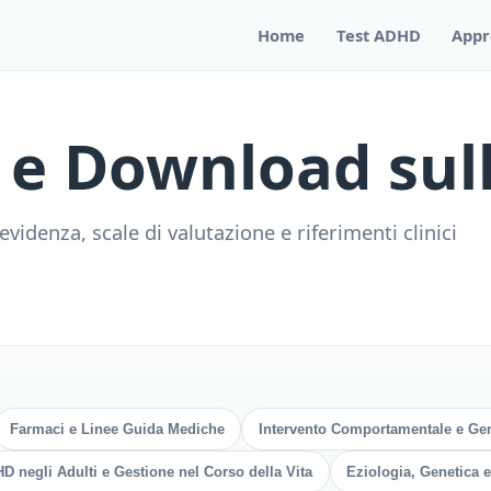
Home
Test ADHD
Appr
e e Download su
videnza, scale di valutazione e riferimenti clinici
Farmaci e Linee Guida Mediche
Intervento Comportamentale e Geni
D negli Adulti e Gestione nel Corso della Vita
Eziologia, Genetica e