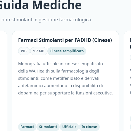
 Guida Mediche
, non stimolanti e gestione farmacologica.
Farmaci Stimolanti per l'ADHD (Cinese)
PDF
1.7 MB
Cinese semplificato
Monografia ufficiale in cinese semplificato
della WA Health sulla farmacologia degli
stimolanti: come metilfenidato e derivati
anfetaminici aumentano la disponibilità di
dopamina per supportare le funzioni esecutive.
Farmaci
Stimolanti
Ufficiale
In cinese