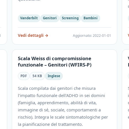
Vanderbilt
Genitori
Screening
Bambini
Vedi dettagli
→
1
Aggiornato
:
2022-01-01
Scala Weiss di compromissione
funzionale – Genitori (WFIRS-P)
PDF
54 KB
Inglese
Scala compilata dai genitori che misura
l'impatto funzionale dell'ADHD in sei domini
(famiglia, apprendimento, abilità di vita,
immagine di sé, sociale, comportamenti a
rischio). Integra le scale sintomatologiche per
la pianificazione del trattamento.