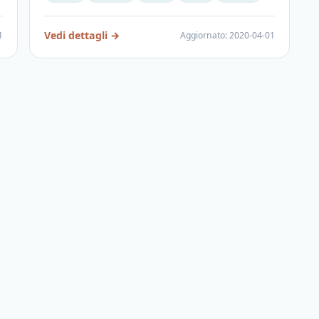
Vedi dettagli
→
1
Aggiornato
:
2020-04-01