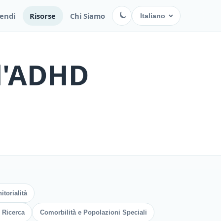
endi
Risorse
Chi Siamo
Italiano
ll'ADHD
torialità
 Ricerca
Comorbilità e Popolazioni Speciali