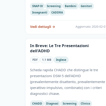
SNAP-IV
Screening
Bambini
Genitori
Insegnanti
CADDRA
Vedi dettagli
→
Aggiornato
:
2020-02-0
In Breve: Le Tre Presentazioni
dell'ADHD
PDF
1.1 MB
Inglese
Scheda rapida CHADD che distingue le tre
presentazioni DSM-5 dell'ADHD
(prevalentemente disattento, prevalentemente
iperattivo-impulsivo, combinato) con i criteri
diagnostici chiave.
CHADD
Diagnosi
Screening
Clinico