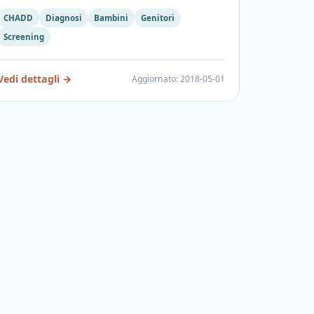
CHADD
Diagnosi
Bambini
Genitori
Screening
Vedi dettagli
→
Aggiornato
:
2018-05-01