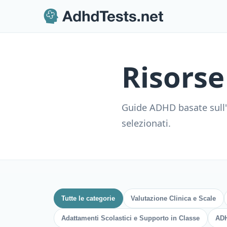
Risors
Guide ADHD basate sull'e
selezionati.
Tutte le categorie
Valutazione Clinica e Scale
Adattamenti Scolastici e Supporto in Classe
ADH