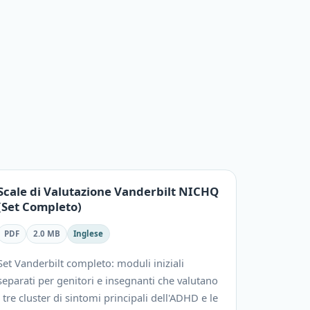
Scale di Valutazione Vanderbilt NICHQ
(Set Completo)
PDF
2.0 MB
Inglese
Set Vanderbilt completo: moduli iniziali
separati per genitori e insegnanti che valutano
i tre cluster di sintomi principali dell'ADHD e le