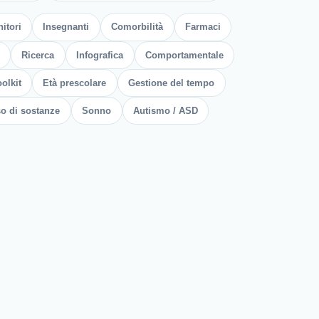
itori
Insegnanti
Comorbilità
Farmaci
Ricerca
Infografica
Comportamentale
olkit
Età prescolare
Gestione del tempo
o di sostanze
Sonno
Autismo / ASD