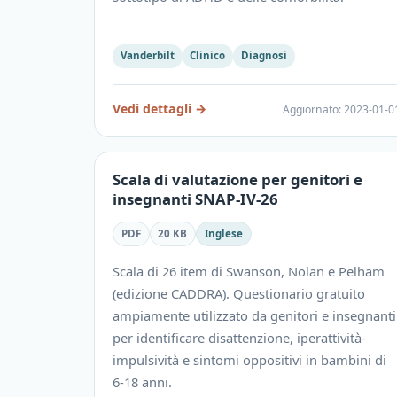
Vanderbilt
Clinico
Diagnosi
Vedi dettagli
→
Aggiornato
:
2023-01-0
Scala di valutazione per genitori e
insegnanti SNAP-IV-26
PDF
20 KB
Inglese
Scala di 26 item di Swanson, Nolan e Pelham
(edizione CADDRA). Questionario gratuito
ampiamente utilizzato da genitori e insegnanti
per identificare disattenzione, iperattività-
impulsività e sintomi oppositivi in bambini di
6-18 anni.