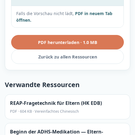
Falls die Vorschau nicht lädt,
PDF in neuem Tab
öffnen.
PDF herunterladen
·
1.0 MB
Zurück zu allen Ressourcen
Verwandte Ressourcen
REAP-Fragetechnik für Eltern (HK EDB)
PDF
·
604 KB
·
Vereinfachtes Chinesisch
Beginn der ADHS-Medikation — Eltern-