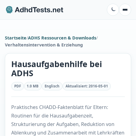
Startseite
/
ADHS Ressourcen & Downloads
/
Verhaltensintervention & Erziehung
Hausaufgabenhilfe bei
ADHS
PDF
1.0 MB
Englisch
Aktualisiert
:
2016-05-01
Praktisches CHADD-Faktenblatt für Eltern:
Routinen für die Hausaufgabenzeit,
Strukturierung der Aufgaben, Reduktion von
Ablenkung und Zusammenarbeit mit Lehrkräften