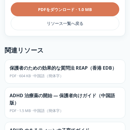
PDFをダウンロード
·
1.0 MB
リソース一覧へ戻る
関連リソース
保護者のための効果的な質問法 REAP（香港 EDB）
PDF
·
604 KB
·
中国語（簡体字）
ADHD 治療薬の開始 — 保護者向けガイド（中国語
版）
PDF
·
1.5 MB
·
中国語（簡体字）