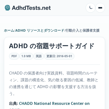
ホーム
/
ADHD リソースとダウンロード
/
行動介入と保護者支援
ADHD の宿題サポートガイド
PDF
1.0 MB
英語
更新日
:
2016-05-01
CHADD の保護者向け実践資料。宿題時間のルーテ
ィン、課題の構造化、気の散る要因の低減、教師と
の連携を通じて ADHD の影響を支援する方法を扱
う。
出典
:
CHADD National Resource Center on