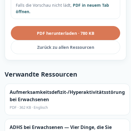
Falls die Vorschau nicht lädt,
PDF in neuem Tab
öffnen.
PDF herunterladen
·
780 KB
Zurück zu allen Ressourcen
Verwandte Ressourcen
Aufmerksamkeitsdefizit-/Hyperaktivitätsstörung
bei Erwachsenen
PDF
·
362 KB
·
Englisch
ADHS bei Erwachsenen — Vier Dinge, die Sie