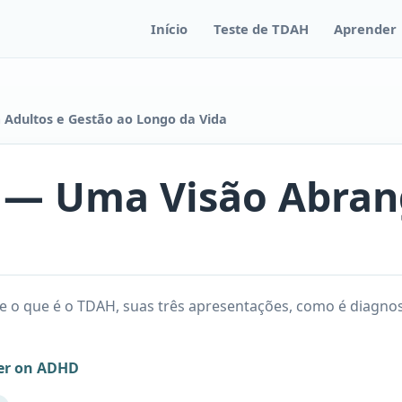
Início
Teste de TDAH
Aprender
Adultos e Gestão ao Longo da Vida
 — Uma Visão Abran
 o que é o TDAH, suas três apresentações, como é diagnost
er on ADHD