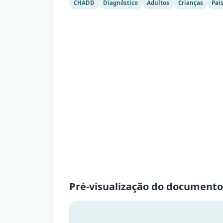
CHADD
Diagnóstico
Adultos
Crianças
Pai
Pré-visualização do documento