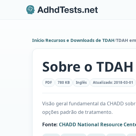
Início
/
Recursos e Downloads de TDAH
/
TDAH em 
Sobre o TDAH
PDF
780 KB
Inglês
Atualizado
:
2018-03-01
Visão geral fundamental da CHADD sobre
opções padrão de tratamento.
Fonte
:
CHADD National Resource Cent