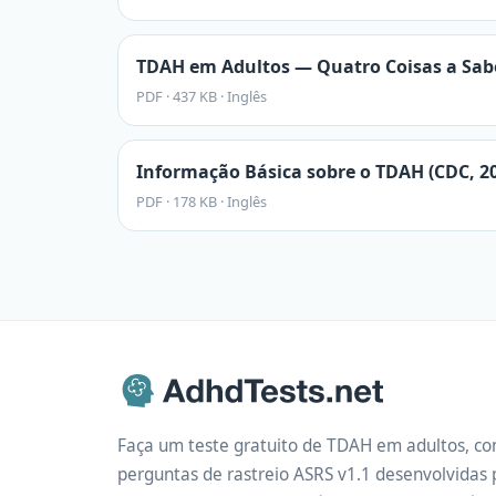
TDAH em Adultos — Quatro Coisas a Sab
PDF
·
437 KB
·
Inglês
Informação Básica sobre o TDAH (CDC, 2
PDF
·
178 KB
·
Inglês
Faça um teste gratuito de TDAH em adultos, co
perguntas de rastreio ASRS v1.1 desenvolvida