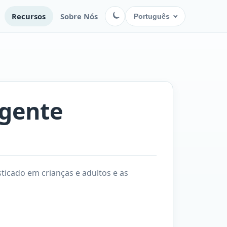
Recursos
Sobre Nós
Português
gente
icado em crianças e adultos e as