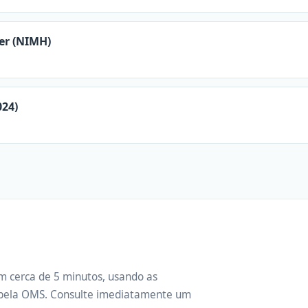
er (NIMH)
024)
m cerca de 5 minutos, usando as
s pela OMS. Consulte imediatamente um