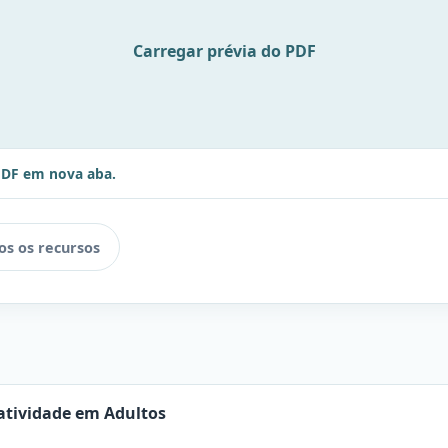
Carregar prévia do PDF
PDF em nova aba.
os os recursos
ratividade em Adultos