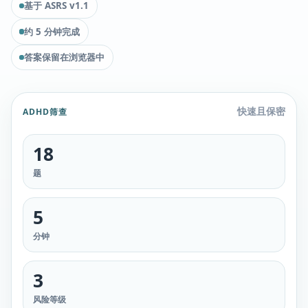
基于 ASRS v1.1
约 5 分钟完成
答案保留在浏览器中
快速且保密
ADHD筛查
18
题
5
分钟
3
风险等级