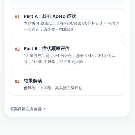
Part A：核心 ADHD 症状
01
本站将 4 题或以上选择‘有时/经常/总是’标记为可考虑进
一步咨询；该摘要不构成诊断。
Part B：症状频率评估
02
12 道补充问题，0-4 分评分。总分 0-48：0-15 低风
险，16-30 中风险，31-48 高风险
结果解读
03
低风险、中风险、高风险三级评估
答案保留在浏览器中